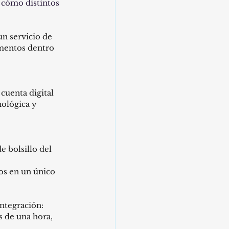
 cómo distintos 
n servicio de 
mentos dentro 
cuenta digital 
nológica y 
e bolsillo del 
os en un único 
ntegración: 
 de una hora, 