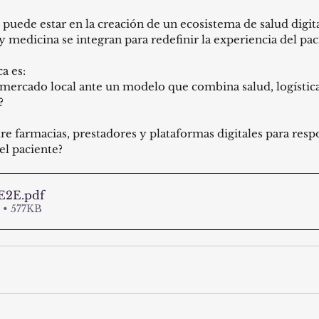
puede estar en la creación de un ecosistema de salud digit
 medicina se integran para redefinir la experiencia del pac
a es:
mercado local ante un modelo que combina salud, logística
?
re farmacias, prestadores y plataformas digitales para respo
el paciente?
-E2E
.pdf
 • 577KB