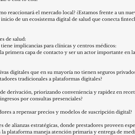
ómo reaccionará el mercado local? ¿Estamos frente a un nu
l inicio de un ecosistema digital de salud que conecta fint
s de salud:
iene implicancias para clínicas y centros médicos:
la primera capa de contacto y ser un actor importante en la
vas digitales que en su mayoría no tienen seguros privados,
tadores tradicionales a plataformas digitales?
 de derivación, priorizando conveniencia y rapidez en rece
 ingresos por consultas presenciales?
adores a repensar precios y modelos de suscripción digital?
 de alianzas estratégicas, donde prestadores proveen espe
s la plataforma maneja atención primaria y entrega de me