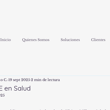
Inicio
Quienes Somos
Soluciones
Clientes
lo C.
19 sept 2025
2 min de lectura
E en Salud
025