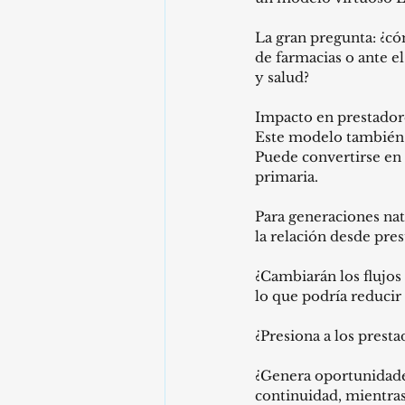
La gran pregunta: ¿c
de farmacias o ante e
y salud?
Impacto en prestadore
Este modelo también t
Puede convertirse en 
primaria.
Para generaciones nati
la relación desde pres
¿Cambiarán los flujos
lo que podría reducir
¿Presiona a los prest
¿Genera oportunidades
continuidad, mientra