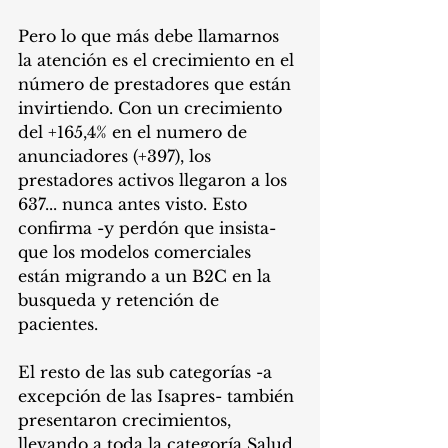
Pero lo que más debe llamarnos 
la atención es el crecimiento en el 
número de prestadores que están 
invirtiendo. Con un crecimiento 
del +165,4% en el numero de 
anunciadores (+397), los 
prestadores activos llegaron a los 
637... nunca antes visto. Esto 
confirma -y perdón que insista- 
que los modelos comerciales 
están migrando a un B2C en la 
busqueda y retención de 
pacientes.
El resto de las sub categorías -a 
excepción de las Isapres- también 
presentaron crecimientos, 
llevando a toda la categoría Salud 