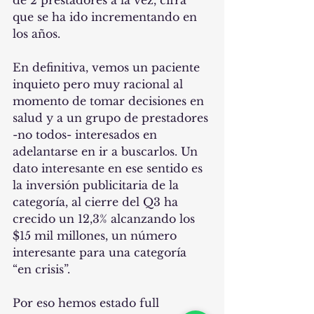
de 2 prestadores a la vez, cifra 
que se ha ido incrementando en 
los años.
En definitiva, vemos un paciente 
inquieto pero muy racional al 
momento de tomar decisiones en 
salud y a un grupo de prestadores 
-no todos- interesados en 
adelantarse en ir a buscarlos. Un 
dato interesante en ese sentido es 
la inversión publicitaria de la 
categoría, al cierre del Q3 ha 
crecido un 12,3% alcanzando los 
$15 mil millones, un número 
interesante para una categoría 
“en crisis”.   
Por eso hemos estado full 