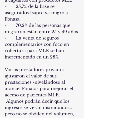
a captarlos con productos MLE.
-       25,7% de la base se 
asegurados Isapre ya migro a 
Fonasa.
-       70,2% de las personas que 
migraron están entre 25 y 49 años.
-       La venta de seguros 
complementarios con foco en 
cobertura para MLE se han 
incrementado en un 28%.
Varios prestadores privados 
ajustaron el valor de sus 
prestaciones -nivelándose al 
arancel Fonasa- para mejorar el 
acceso de pacientes MLE. 
 Algunos podrán decir que los 
ingresos se verán disminuidos… 
pero no se olviden del volumen, 