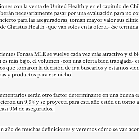
ones con la venta de United Health y en el capitulo de Chile
eberán necesariamente pasar por una evaluación para no con
ncierto para las aseguradoras, toman mayor valor sus clínic
 de Christus Health -que van solos en la oferta- ¿se termina 
ientes Fonasa MLE se vuelve cada vez más atractivo y si bie
es más bajo, el volumen -con una oferta bien trabajada- es
los que tomaron la decisión de ir a buscarlos y estamos vi
ias y productos para ese nicho.
ementarios serán otro factor determinante en una buena es
cieron un 9,9% y se proyecta para esta año estén en torno a
 casi 9M de asegurados. 
á un año de muchas definiciones y veremos cómo se van aco