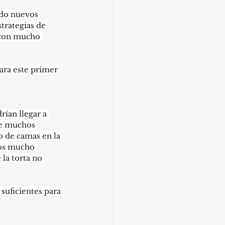
do nuevos 
rategias de 
 con mucho 
ara este primer 
ían llegar a 
de muchos 
 de camas en la 
mos mucho 
la torta no 
suficientes para 