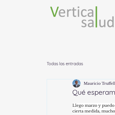
Todas las entradas
Mauricio Truffel
Qué esperamo
Llego marzo y puedo 
cierta medida, mucho