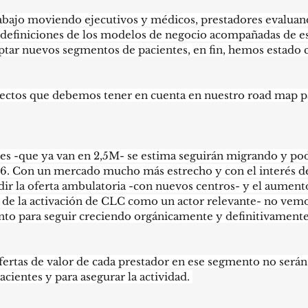
abajo moviendo ejecutivos y médicos, prestadores evaluan
definiciones de los modelos de negocio acompañadas de est
aptar nuevos segmentos de pacientes, en fin, hemos estado
pectos que debemos tener en cuenta en nuestro road map p
pres -que ya van en 2,5M- se estima seguirán migrando y podr
26. Con un mercado mucho más estrecho y con el interés 
ir la oferta ambulatoria -con nuevos centros- y el aumento
 de la activación de CLC como un actor relevante- no ve
to para seguir creciendo orgánicamente y definitivamente 
fertas de valor de cada prestador en ese segmento no serán 
acientes y para asegurar la actividad. 