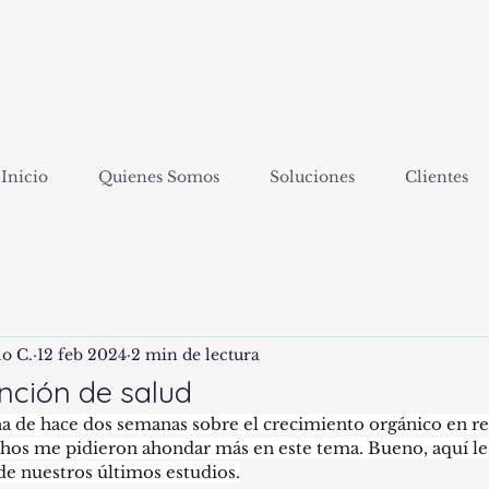
Inicio
Quienes Somos
Soluciones
Clientes
lo C.
12 feb 2024
2 min de lectura
nción de salud
a de hace dos semanas sobre el crecimiento orgánico en re
chos me pidieron ahondar más en este tema. Bueno, aquí l
e nuestros últimos estudios.