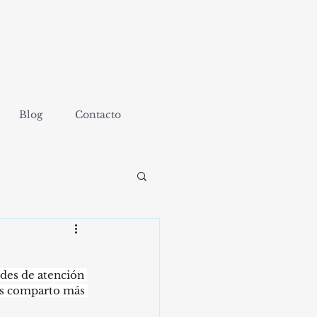
Blog
Contacto
des de atención 
es comparto más 