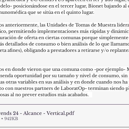
elo- posicionándose en el tercer lugar, Bionet bajando al c
unomédica que se sitúa en el quinto lugar.
anteriormente, las Unidades de Tomas de Muestra lideran 
ico, permitiendo implementaciones más rápidas y dinámica
turación de oferta en ciertas comunas porque simplemente 
ás detallados de consumo o bien análisis de lo que llamam
a afines), obligando a prestadores a retirarse y/o replante
s en donde vieron que una comuna como -por ejemplo- 
menda oportunidad por su tamaño y nivel de consumo, sin
s otras variables en sus análisis y en donde cuando nos ha
to con nuestros partners de LaboratOp- terminan siendo p
osas al no prever estudios más acabados.   
ends 24 - Alcance - Vertical
.pdf
 • 942KB