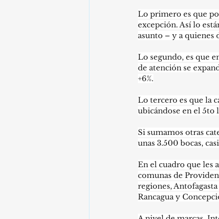
Lo primero es que pos
excepción. Así lo est
asunto – y a quienes 
Lo segundo, es que en
de atención se expand
+6%.
Lo tercero es que la c
ubicándose en el 5to 
Si sumamos otras categ
unas 3.500 bocas, casi
En el cuadro que les 
comunas de Providenci
regiones, Antofagasta 
Rancagua y Concepci
A nivel de marcas, I