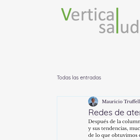
Todas las entradas
Mauricio Truffel
Redes de ate
Después de la column
y sus tendencias, mu
de lo que obtuvimos d