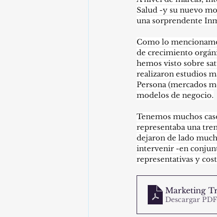
Salud -y su nuevo mod
una sorprendente Inm
Como lo mencionamos 
de crecimiento orgán
hemos visto sobre sa
realizaron estudios m
Persona (mercados met
modelos de negocio.
Tenemos muchos caso
representaba una tre
dejaron de lado mucha
intervenir -en conjun
representativas y cost
Marketing Tr
Descargar PDF