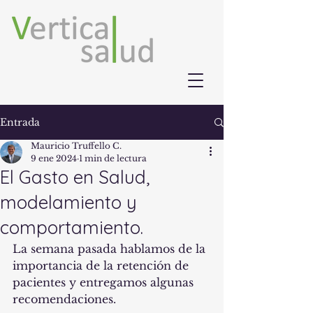
Entrada
Mauricio Truffello C.
9 ene 2024
1 min de lectura
El Gasto en Salud,
modelamiento y
comportamiento.
La semana pasada hablamos de la 
importancia de la retención de 
pacientes y entregamos algunas 
recomendaciones.