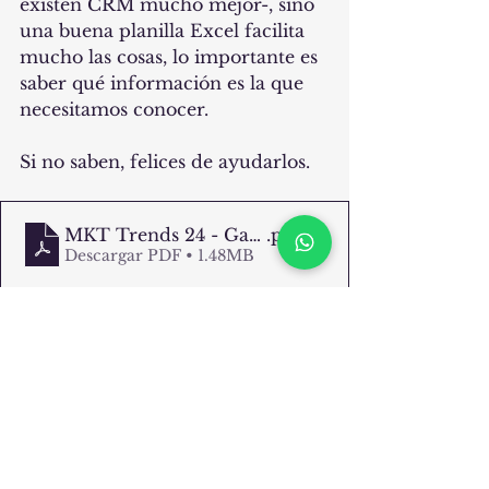
existen CRM mucho mejor-, sino 
una buena planilla Excel facilita 
mucho las cosas, lo importante es 
saber qué información es la que 
necesitamos conocer.
Si no saben, felices de ayudarlos.
MKT Trends 24 - Gasto
.pdf
Descargar PDF • 1.48MB
Ver todo
Entradas recientes